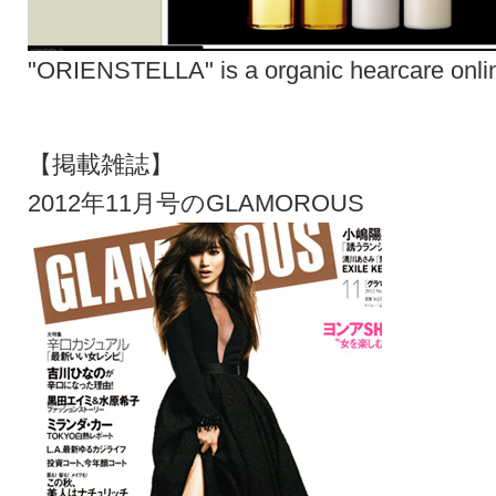
"ORIENSTELLA" is a organic hearcare onli
【掲載雑誌】
2012年11月号のGLAMOROUS