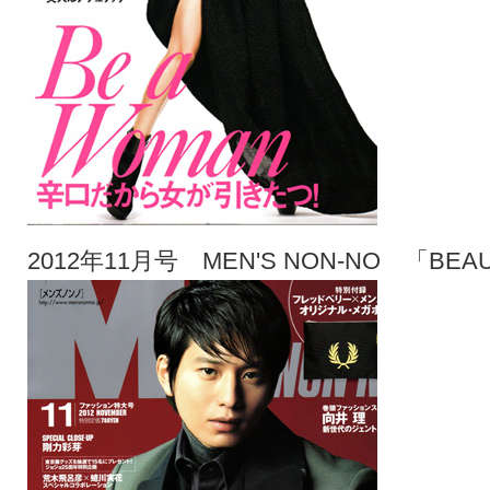
2012年11月号 MEN'S NON-NO 「BEAU