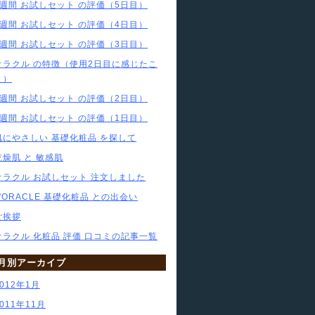
1週間 お試しセット の評価（5日目）
1週間 お試しセット の評価（4日目）
1週間 お試しセット の評価（3日目）
オラクル の特徴（使用2日目に感じたこ
と）
1週間 お試しセット の評価（2日目）
1週間 お試しセット の評価（1日目）
肌にやさしい 基礎化粧品 を探して
乾燥肌 と 敏感肌
オラクル お試しセット 注文しました
L'ORACLE 基礎化粧品 との出会い
ご挨拶
オラクル 化粧品 評価 口コミの記事一覧
月別アーカイブ
2012年1月
2011年11月