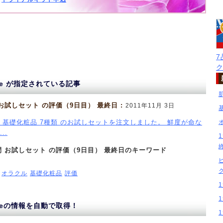
acle が指定されている記事
 お試しセット の評価（9日目） 最終日 :
2011年11月 3日
 基礎化粧品 7種類 のお試しセットを注文しました。 鮮度が命な
..
間 お試しセット の評価（9日目） 最終日のキーワード
オラクル
基礎化粧品
評価
acleの情報を自動で取得！