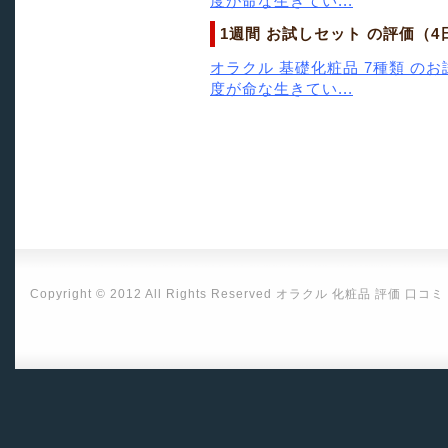
度が命な生きてい...
1週間 お試しセット の評価（4
オラクル 基礎化粧品 7種類 の
度が命な生きてい...
Copyright © 2012 All Rights Reserved
オラクル 化粧品 評価 口コミ