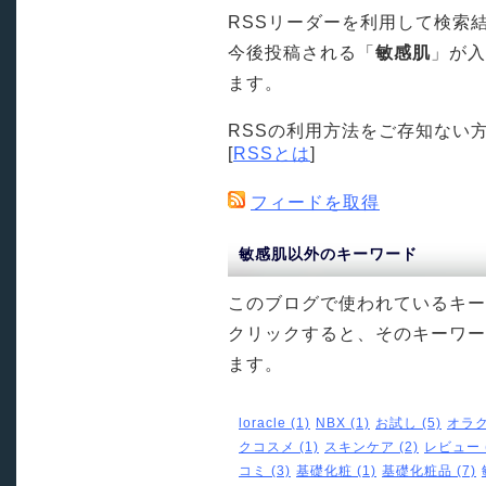
RSSリーダーを利用して検索
今後投稿される「
敏感肌
」が入
ます。
RSSの利用方法をご存知ない
[
RSSとは
]
フィードを取得
敏感肌以外のキーワード
このブログで使われているキー
クリックすると、そのキーワー
ます。
loracle (1)
NBX (1)
お試し (5)
オラク
クコスメ (1)
スキンケア (2)
レビュー (
コミ (3)
基礎化粧 (1)
基礎化粧品 (7)