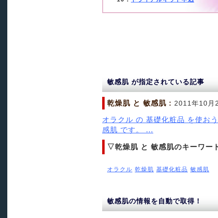
敏感肌 が指定されている記事
乾燥肌 と 敏感肌 :
2011年10月
オラクル の 基礎化粧品 を使おう
感肌 です。 ...
▽乾燥肌 と 敏感肌のキーワー
オラクル
乾燥肌
基礎化粧品
敏感肌
敏感肌の情報を自動で取得！