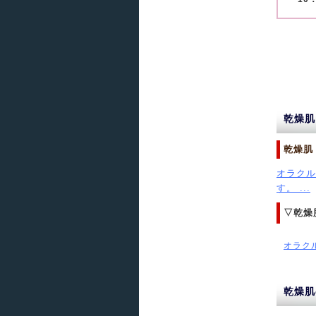
乾燥肌
乾燥肌 
オラクル
す。 ...
▽乾燥
オラク
乾燥肌