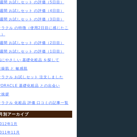
1週間 お試しセット の評価（5日目）
1週間 お試しセット の評価（4日目）
1週間 お試しセット の評価（3日目）
オラクル の特徴（使用2日目に感じたこ
と）
1週間 お試しセット の評価（2日目）
1週間 お試しセット の評価（1日目）
肌にやさしい 基礎化粧品 を探して
乾燥肌 と 敏感肌
オラクル お試しセット 注文しました
L'ORACLE 基礎化粧品 との出会い
ご挨拶
オラクル 化粧品 評価 口コミの記事一覧
月別アーカイブ
2012年1月
2011年11月