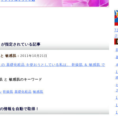
 が指定されている記事
と 敏感肌 :
2011年10月21日
 の 基礎化粧品 を使おうとしている私は、 乾燥肌 ＆ 敏感肌 で
肌 と 敏感肌のキーワード
ル
乾燥肌
基礎化粧品
敏感肌
の情報を自動で取得！